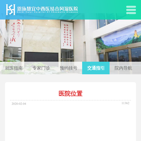
就医指南
专家门诊
预约挂号
交通指引
院内导航
医院位置
11362
2020-02-04